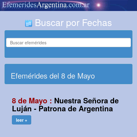
Buscar por Fechas
Efemérides del 8 de Mayo
8 de Mayo :
Nuestra Señora de
Luján - Patrona de Argentina
leer +