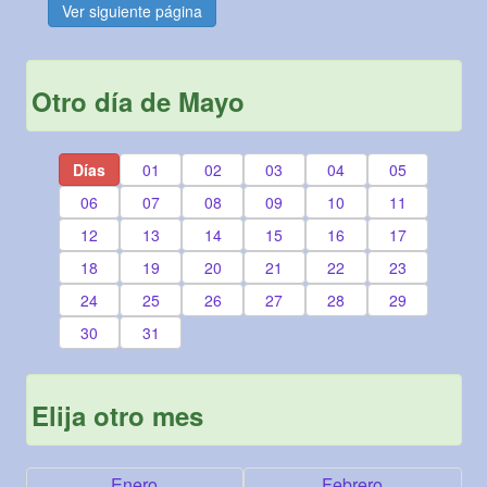
Ver siguiente página
Otro día de Mayo
Días
01
02
03
04
05
06
07
08
09
10
11
12
13
14
15
16
17
18
19
20
21
22
23
24
25
26
27
28
29
30
31
Elija otro mes
Enero
Febrero