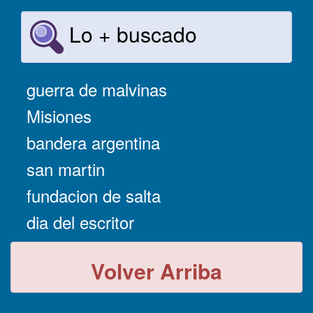
Lo + buscado
guerra de malvinas
Misiones
bandera argentina
san martin
fundacion de salta
dia del escritor
Volver Arriba