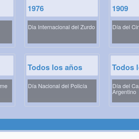
1976
1909
Dia Internacional del Zurdo
Día del Ci
Todos los años
Todos 
ome
Día Nacional del Policía
Día del C
Argentino