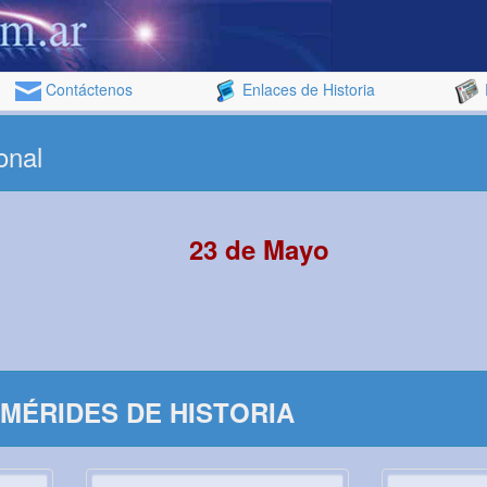
Contáctenos
Enlaces de Historia
onal
23 de Mayo
MÉRIDES DE HISTORIA