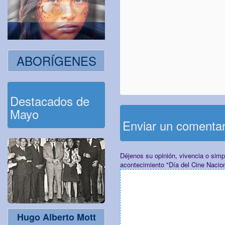
ABORÍGENES
Destacados de
Mayo
Enviar un comenta
Déjenos su opinión, vivencia o sim
acontecimiento "Día del Cine Nacio
Hugo Alberto Mott