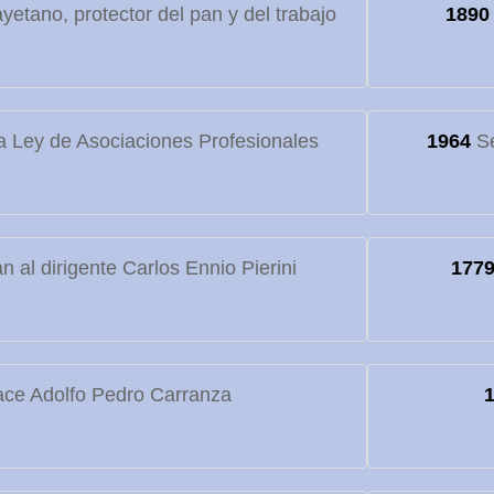
etano, protector del pan y del trabajo
1890
 Ley de Asociaciones Profesionales
1964
Se
 al dirigente Carlos Ennio Pierini
177
ce Adolfo Pedro Carranza