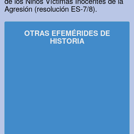
de los Niños Víctimas Inocentes de la
Agresión (resolución ES-7/8).
OTRAS EFEMÉRIDES DE
HISTORIA