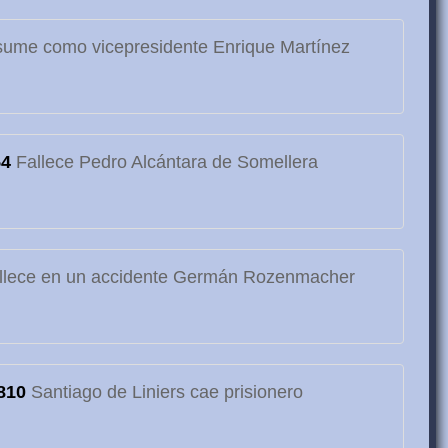
ume como vicepresidente Enrique Martínez
54
Fallece Pedro Alcántara de Somellera
llece en un accidente Germán Rozenmacher
810
Santiago de Liniers cae prisionero