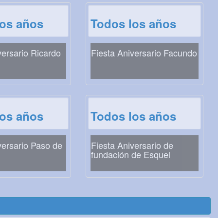
los años
Todos los años
versario Ricardo
Fiesta Aniversario Facundo
los años
Todos los años
versario Paso de
Fiesta Aniversario de
fundación de Esquel