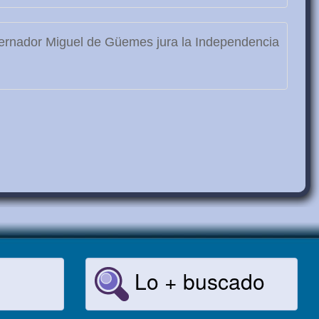
rnador Miguel de Güemes jura la Independencia
Lo + buscado