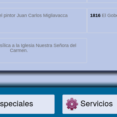
l pintor Juan Carlos Migliavacca
1816
El Gobe
lica a la Iglesia Nuestra Señora del
Carmen.
speciales
Servicios