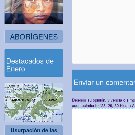
ABORÍGENES
Destacados de
Enero
Enviar un comenta
Déjenos su opinión, vivencia o sim
acontecimiento "28, 29, 30 Fiesta A
Usurpación de las