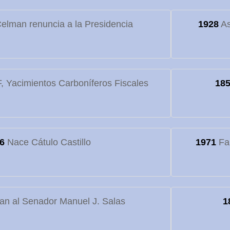
elman renuncia a la Presidencia
1928
As
 Yacimientos Carboníferos Fiscales
18
6
Nace Cátulo Castillo
1971
Fa
an al Senador Manuel J. Salas
1