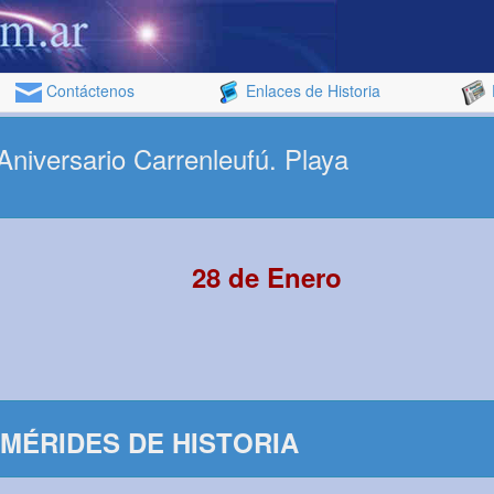
Contáctenos
Enlaces de Historia
 Aniversario Carrenleufú. Playa
28 de Enero
MÉRIDES DE HISTORIA