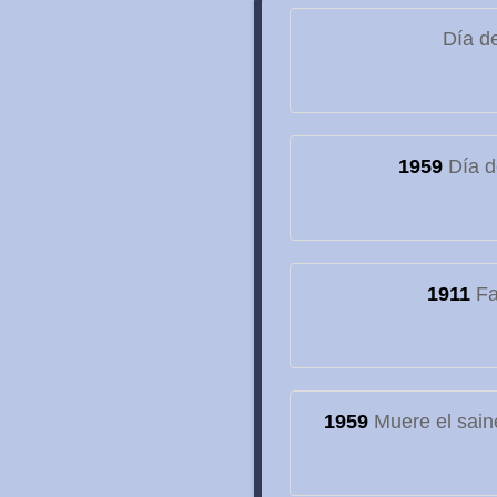
Día de
1959
Día d
1911
Fa
1959
Muere el sain