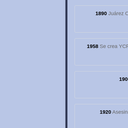
1890
Juárez C
1958
Se crea YCF,
190
1920
Asesin