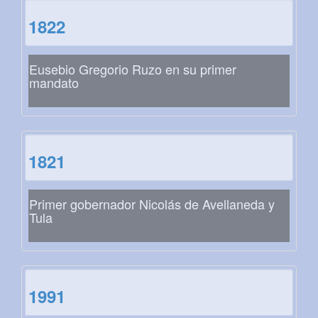
1822
Eusebio Gregorio Ruzo en su primer
mandato
1821
Primer gobernador Nicolás de Avellaneda y
Tula
1991