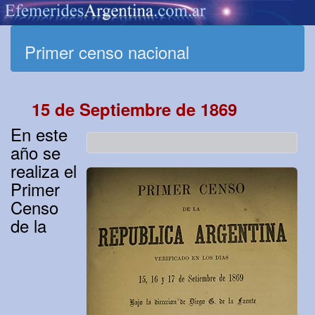
Primer censo nacional
15 de Septiembre de 1869
En este
año se
realiza el
Primer
Censo
de la