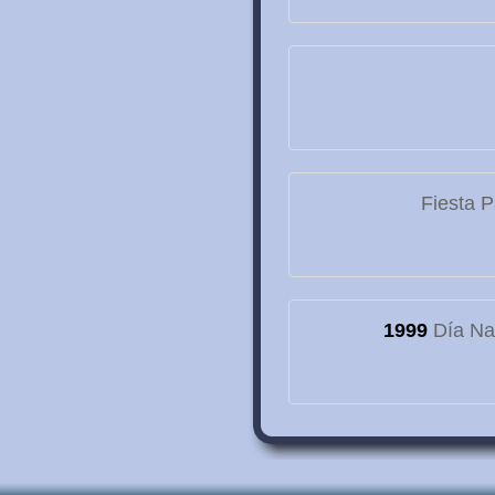
Fiesta P
1999
Día Nac