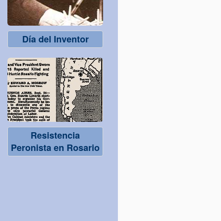
Día del Inventor
Resistencia
Peronista en Rosario