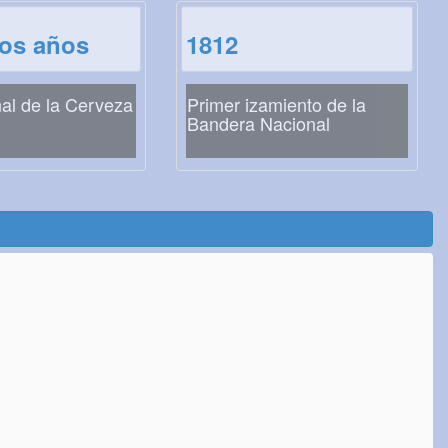
los años
1812
al de la Cerveza
Primer izamiento de la
Bandera Nacional