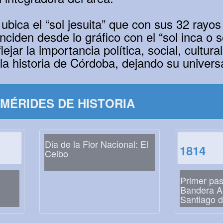
 ubica el “sol jesuita” que con sus 32 rayo
nciden desde lo gráfico con el “sol inca o
ejar la importancia política, social, cultura
 la historia de Córdoba, dejando su univers
MÉRIDES DE HISTORIA
Dia de la Flor Nacional: El
1814
Ceibo
Primer pas
Bandera A
Santiago d