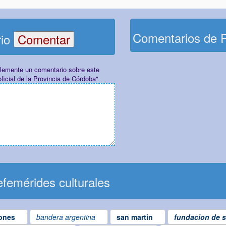
Comentarios de 
rio
plemente un comentario sobre este
ficial de la Provincia de Córdoba"
femérides culturales
ones
bandera argentina
san martin
fundacion de s