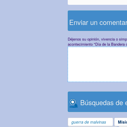
Enviar un comenta
Déjenos su opinión, vivencia o sim
acontecimiento "Día de la Bandera o
Búsquedas de e
guerra de malvinas
Misi