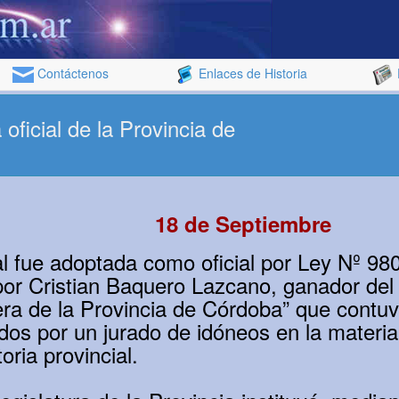
Contáctenos
Enlaces de Historia
oficial de la Provincia de
18 de Septiembre
ial fue adoptada como oficial por Ley Nº 98
por Cristian Baquero Lazcano, ganador del
ra de la Provincia de Córdoba” que contu
dos por un jurado de idóneos en la materia
oria provincial.