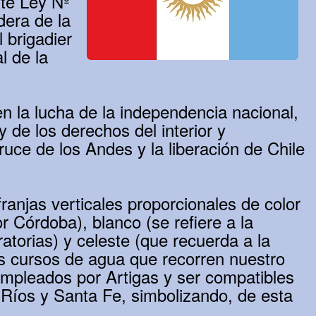
nte Ley Nº
dera de la
 brigadier
l de la
en la lucha de la independencia nacional,
y de los derechos del interior y
uce de los Andes y la liberación de Chile
ranjas verticales proporcionales de color
r Córdoba), blanco (se refiere a la
torias) y celeste (que recuerda a la
os cursos de agua que recorren nuestro
 empleados por Artigas y ser compatibles
e Ríos y Santa Fe, simbolizando, de esta