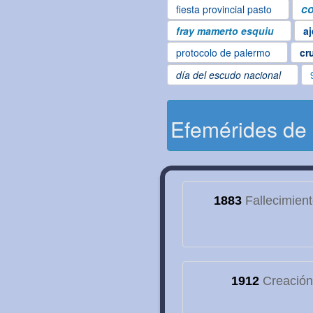
co
fiesta provincial pasto
fray mamerto esquiu
aj
protocolo de palermo
cr
día del escudo nacional
Efemérides de
1883
Fallecimien
1912
Creación 