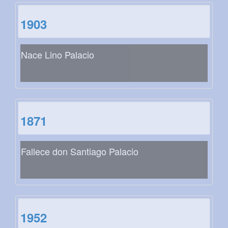
1903
Nace Lino Palacio
1871
Fallece don Santiago Palacio
1952