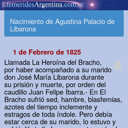
Nacimiento de Agustina Palacio de
Libarona
1 de Febrero de 1825
Llamada La Heroína del Bracho,
por haber acompañado a su marido
don José María Libarona durante
su prisión y muerte, por orden del
caudillo Juan Felipe Ibarra.- En El
Bracho sufrió sed, hambre, blasfemias,
azotes del tiempo inclemente y
estragos de toda índole. Pero debía
estar cerca de su marido, lo estuvo y