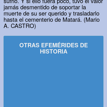
sufrió. Y si ello fuera poco, tuvo el valor
jamás desmentido de soportar la
muerte de su ser querido y trasladarlo
hasta el cementerio de Matará. (Mario
A. CASTRO)
OTRAS EFEMÉRIDES DE
HISTORIA