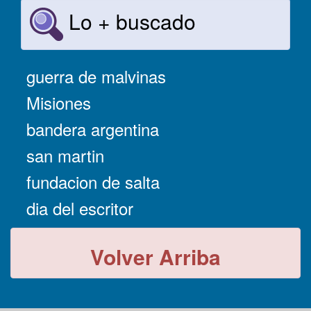
Lo + buscado
guerra de malvinas
Misiones
bandera argentina
san martin
fundacion de salta
dia del escritor
Volver Arriba