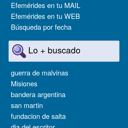
Efemérides en tu MAIL
Efemérides en tu WEB
Búsqueda por fecha
Lo + buscado
guerra de malvinas
Misiones
bandera argentina
san martin
fundacion de salta
dia del escritor