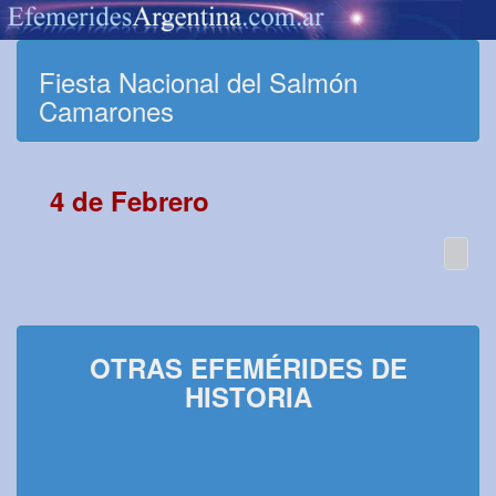
Fiesta Nacional del Salmón
Camarones
4 de Febrero
OTRAS EFEMÉRIDES DE
HISTORIA