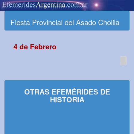
Fiesta Provincial del Asado Cholila
4 de Febrero
OTRAS EFEMÉRIDES DE
HISTORIA