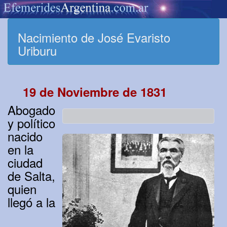
Nacimiento de José Evaristo
Uriburu
19 de Noviembre de 1831
Abogado
y político
nacido
en la
ciudad
de Salta,
quien
llegó a la