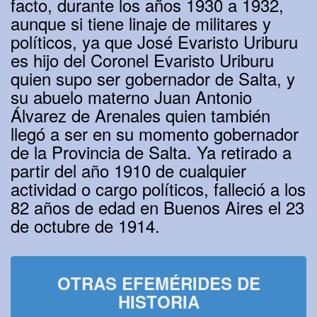
facto, durante los años 1930 a 1932,
aunque si tiene linaje de militares y
políticos, ya que José Evaristo Uriburu
es hijo del Coronel Evaristo Uriburu
quien supo ser gobernador de Salta, y
su abuelo materno Juan Antonio
Álvarez de Arenales quien también
llegó a ser en su momento gobernador
de la Provincia de Salta. Ya retirado a
partir del año 1910 de cualquier
actividad o cargo políticos, falleció a los
82 años de edad en Buenos Aires el 23
de octubre de 1914.
OTRAS EFEMÉRIDES DE
HISTORIA