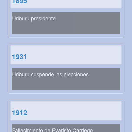
1895
Uriburu presidente
1931
Uriburu suspende las elecciones
1912
Fallecimiento de Evaristo Carriego