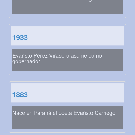
1933
Evaristo Pérez Virasoro asume como
gobernador
1883
Nace en Paraná el poeta Evaristo Carriego