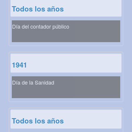
Todos los años
Día del contador público
1941
Día de la Sanidad
Todos los años