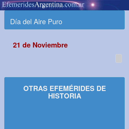
Día del Aire Puro
21 de Noviembre
OTRAS EFEMÉRIDES DE
HISTORIA