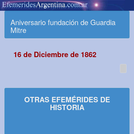
Aniversario fundación de Guardia
Mitre
16 de Diciembre de 1862
OTRAS EFEMÉRIDES DE
HISTORIA