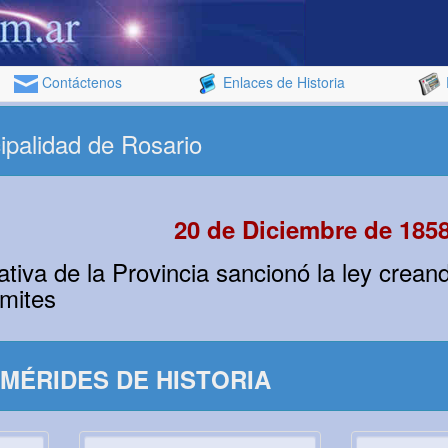
Contáctenos
Enlaces de Historia
ipalidad de Rosario
20 de Diciembre de 185
tiva de la Provincia sancionó la ley crean
ímites
MÉRIDES DE HISTORIA