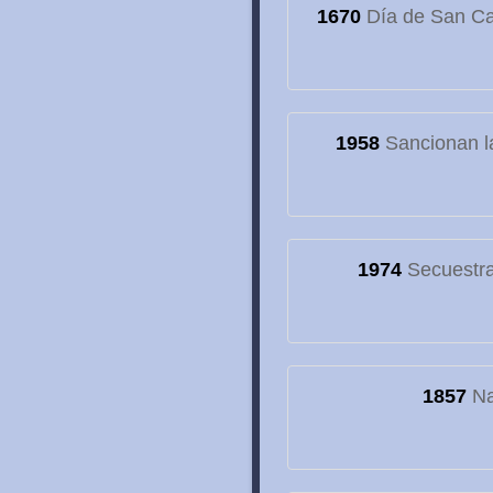
1670
Día de San Cay
1958
Sancionan la
1974
Secuestran
1857
Na