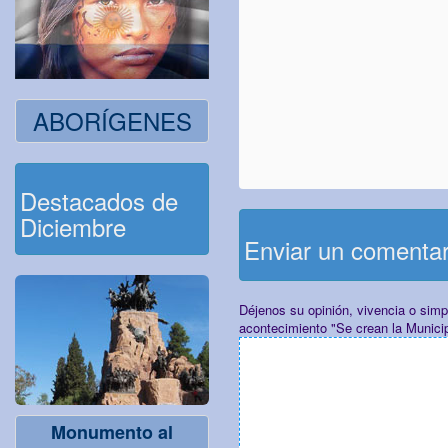
ABORÍGENES
Destacados de
Diciembre
Enviar un comenta
Déjenos su opinión, vivencia o sim
acontecimiento "Se crean la Munici
Monumento al