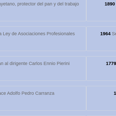
etano, protector del pan y del trabajo
1890
 Ley de Asociaciones Profesionales
1964
Se
 al dirigente Carlos Ennio Pierini
177
ce Adolfo Pedro Carranza