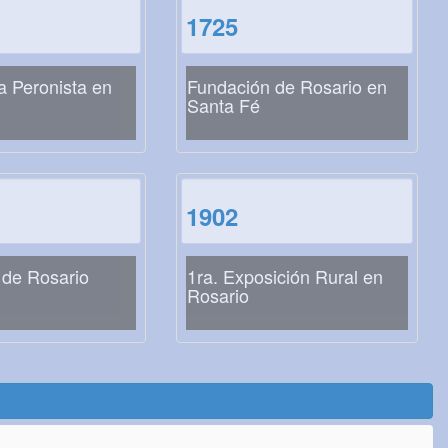
1725
a Peronista en
Fundación de Rosario en
Santa Fé
1902
 de Rosario
1ra. Exposición Rural en
Rosario