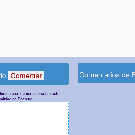
Comentarios de 
rio
plemente un comentario sobre este
palidad de Rosario"