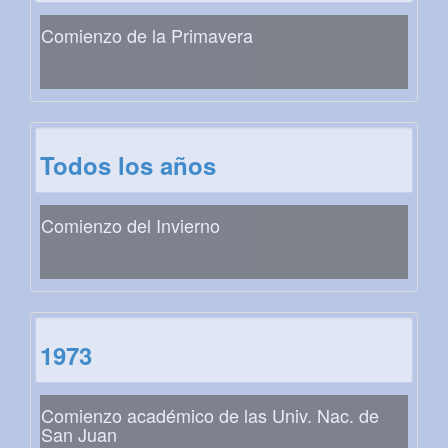
Comienzo de la Primavera
Todos los años
Comienzo del Invierno
1973
Comienzo académico de las Univ. Nac. de
San Juan