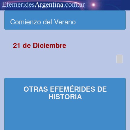
Comienzo del Verano
21 de Diciembre
OTRAS EFEMÉRIDES DE
HISTORIA