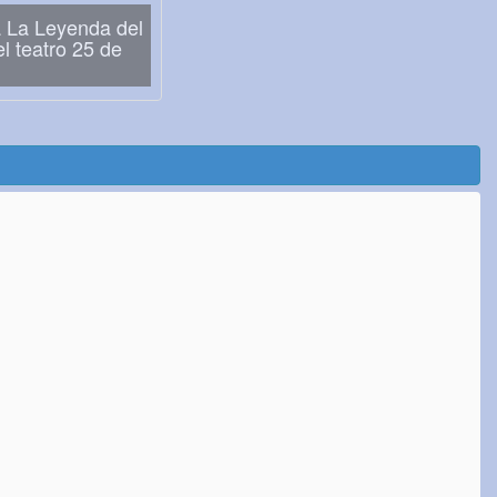
 La Leyenda del
l teatro 25 de