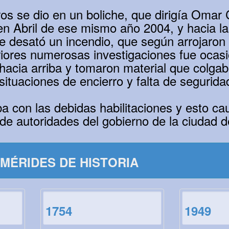
eros se dio en un boliche, que dirigía Oma
n Abril de ese mismo año 2004, y hacia la
 desató un incendio, que según arrojaron 
eriores numerosas investigaciones fue ocas
hacia arriba y tomaron material que colgab
ituaciones de encierro y falta de segurida
ba con las debidas habilitaciones y esto 
 de autoridades del gobierno de la ciudad 
MÉRIDES DE HISTORIA
1754
1949