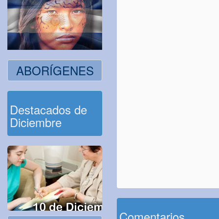
ABORÍGENES
Destacados de
Diciembre
Comentarios