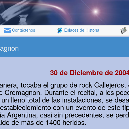
Contáctenos
Enlaces de Historia
magnon
30 de Diciembre de 200
anera, tocaba el grupo de rock Callejeros, 
e Cromagnon. Durante el recital, a los po
n lleno total de las instalaciones, se des
 estableciomiento con un evento de este t
ria Argentina, casi sin precedentes, se per
aldo de más de 1400 heridos.