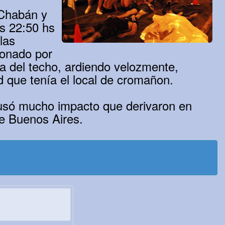
r Chabán y
s 22:50 hs
las
ionado por
a del techo, ardiendo velozmente,
d que tenía el local de cromañon.
causó mucho impacto que derivaron en
de Buenos Aires.