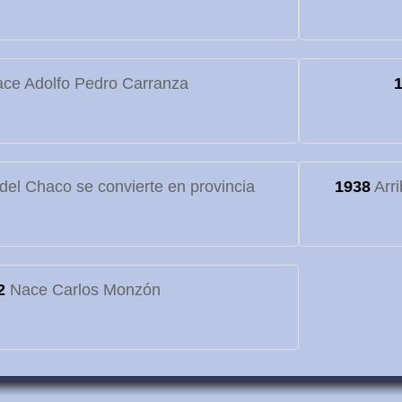
ce Adolfo Pedro Carranza
o del Chaco se convierte en provincia
1938
Arri
2
Nace Carlos Monzón