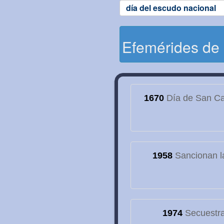
día del escudo nacional
Efemérides de
1670
Día de San Cay
1958
Sancionan la
1974
Secuestran