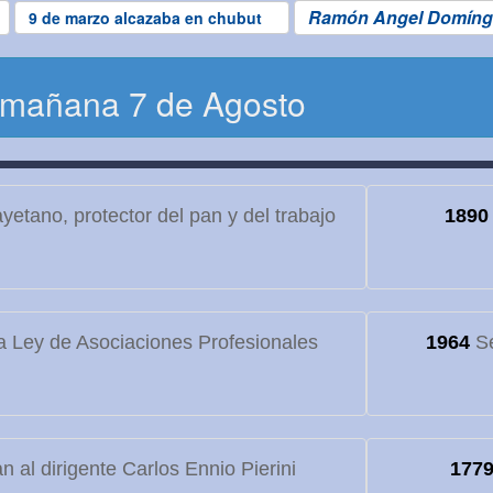
Ramón Angel Domíng
9 de marzo alcazaba en chubut
 mañana 7 de Agosto
etano, protector del pan y del trabajo
1890
 Ley de Asociaciones Profesionales
1964
Se
 al dirigente Carlos Ennio Pierini
177