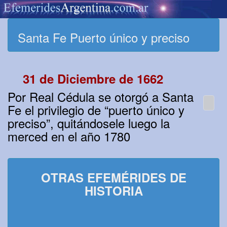
Santa Fe Puerto único y preciso
31 de Diciembre de 1662
Por Real Cédula se otorgó a Santa
Fe el privilegio de “puerto único y
preciso”, quitándosele luego la
merced en el año 1780
OTRAS EFEMÉRIDES DE
HISTORIA