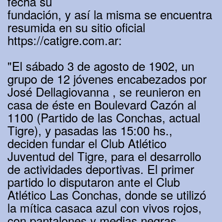
fecha su
fundación, y así la misma se encuentra
resumida en su sitio oficial
https://catigre.com.ar:
"El sábado 3 de agosto de 1902, un
grupo de 12 jóvenes encabezados por
José Dellagiovanna , se reunieron en
casa de éste en Boulevard Cazón al
1100 (Partido de las Conchas, actual
Tigre), y pasadas las 15:00 hs.,
deciden fundar el Club Atlético
Juventud del Tigre, para el desarrollo
de actividades deportivas. El primer
partido lo disputaron ante el Club
Atlético Las Conchas, donde se utilizó
la mítica casaca azul con vivos rojos,
con pantalones y medias negras,