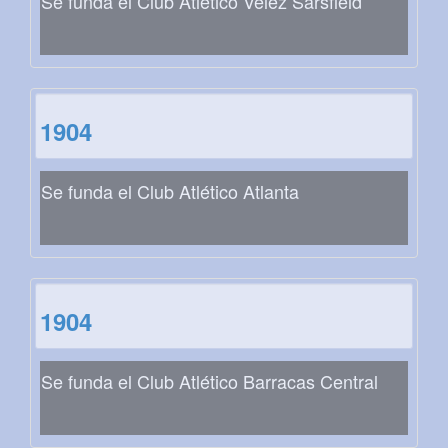
Se funda el Club Atlético Vélez Sarsfield
1904
Se funda el Club Atlético Atlanta
1904
Se funda el Club Atlético Barracas Central