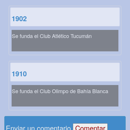
1902
Se funda el Club Atlético Tucumán
1910
Se funda el Club Olimpo de Bahía Blanca
Enviar un comentario