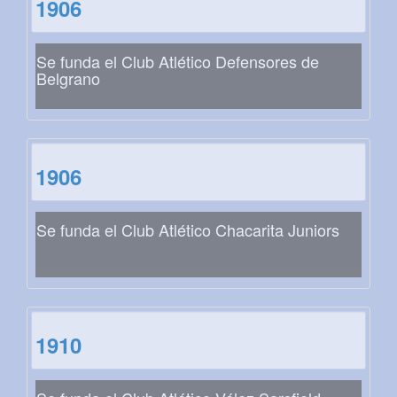
1906
Se funda el Club Atlético Defensores de
Belgrano
1906
Se funda el Club Atlético Chacarita Juniors
1910