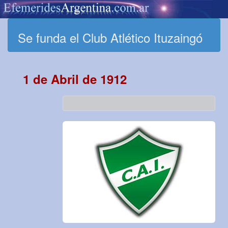
Se funda el Club Atlético Ituzaingó
1 de Abril de 1912