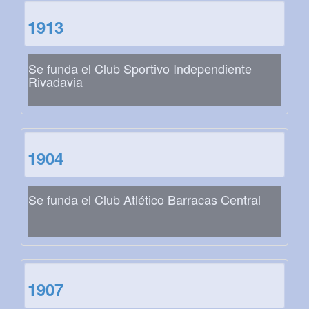
1913
Se funda el Club Sportivo Independiente
Rivadavia
1904
Se funda el Club Atlético Barracas Central
1907