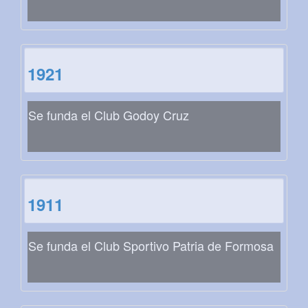
1921
Se funda el Club Godoy Cruz
1911
Se funda el Club Sportivo Patria de Formosa