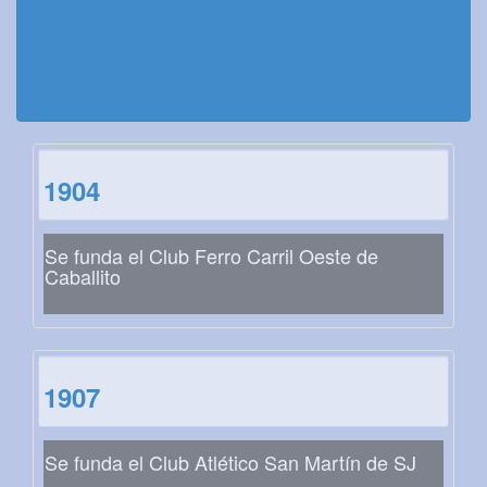
1904
Se funda el Club Ferro Carril Oeste de
Caballito
1907
Se funda el Club Atlético San Martín de SJ