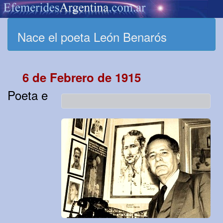
Nace el poeta León Benarós
6 de Febrero de 1915
Poeta e