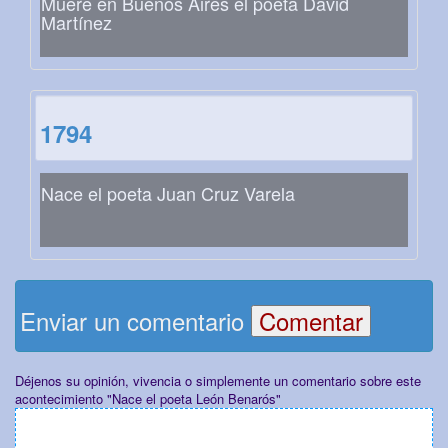
Muere en Buenos Aires el poeta David
Martínez
1794
Nace el poeta Juan Cruz Varela
Enviar un comentario
Déjenos su opinión, vivencia o simplemente un comentario sobre este
acontecimiento "Nace el poeta León Benarós"