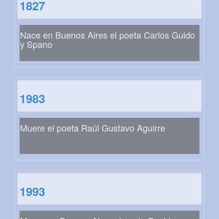
1827
Nace en Buenos Aires el poeta Carlos Guido
y Spano
1983
Muere el poeta Raúl Gustavo Aguirre
1993