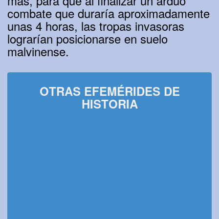
más, para que al finalizar un arduo
combate que duraría aproximadamente
unas 4 horas, las tropas invasoras
lograrían posicionarse en suelo
malvinense.
OTRAS EFEMÉRIDES DE
HISTORIA