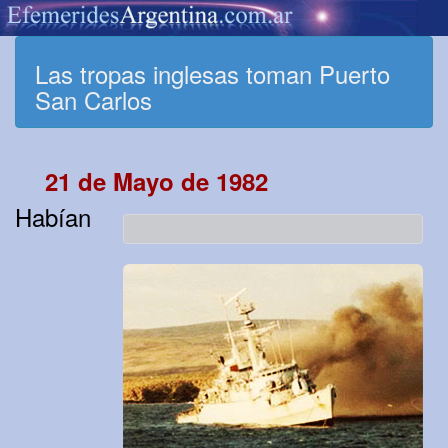
Las tropas inglesas toman Puerto
San Carlos
21 de Mayo de 1982
Habían