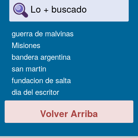
Lo + buscado
guerra de malvinas
Misiones
bandera argentina
san martin
fundacion de salta
dia del escritor
Volver Arriba