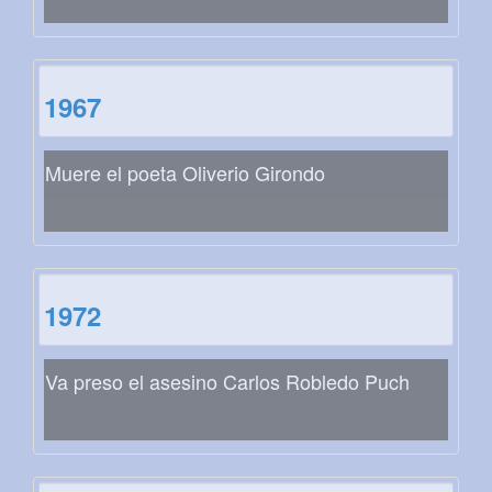
1967
Muere el poeta Oliverio Girondo
1972
Va preso el asesino Carlos Robledo Puch