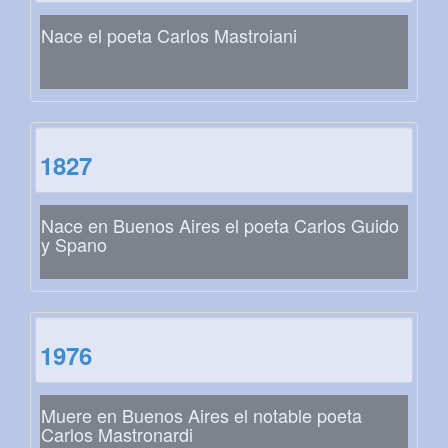
Nace el poeta Carlos Mastroiani
1827
Nace en Buenos Aires el poeta Carlos Guido
y Spano
1976
Muere en Buenos Aires el notable poeta
Carlos Mastronardi