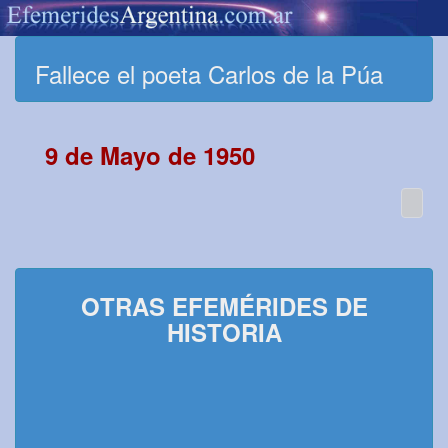
Fallece el poeta Carlos de la Púa
9 de Mayo de 1950
OTRAS EFEMÉRIDES DE
HISTORIA