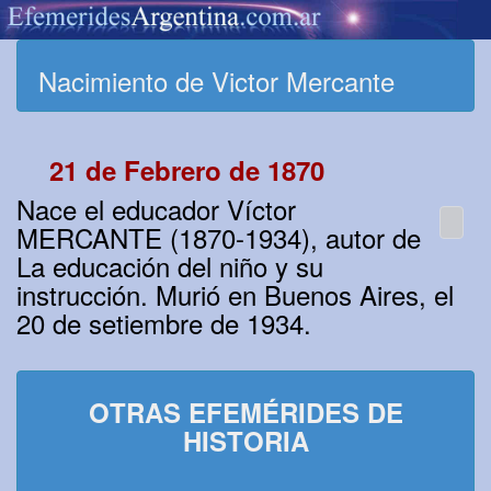
Nacimiento de Victor Mercante
21 de Febrero de 1870
Nace el educador Víctor
MERCANTE (1870-1934), autor de
La educación del niño y su
instrucción. Murió en Buenos Aires, el
20 de setiembre de 1934.
OTRAS EFEMÉRIDES DE
HISTORIA