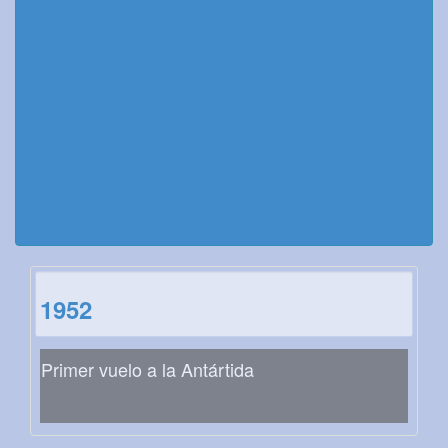
1952
Primer vuelo a la Antártida