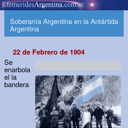
Soberanía Argentina en la Antártida
Argentina
22 de Febrero de 1904
Se
enarbola
el la
bandera