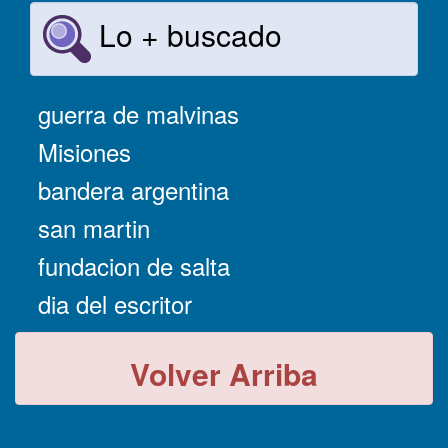
Lo + buscado
guerra de malvinas
Misiones
bandera argentina
san martin
fundacion de salta
dia del escritor
Volver Arriba