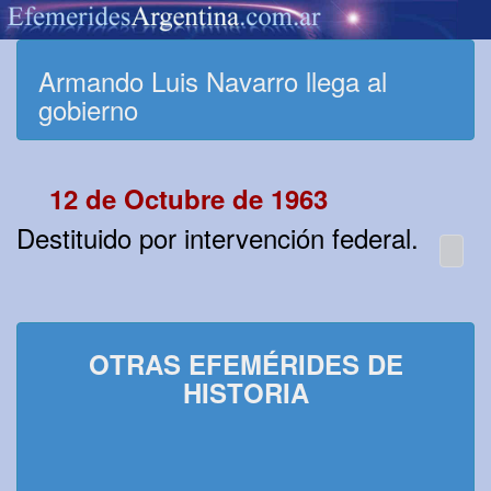
Armando Luis Navarro llega al
gobierno
12 de Octubre de 1963
Destituido por intervención federal.
OTRAS EFEMÉRIDES DE
HISTORIA