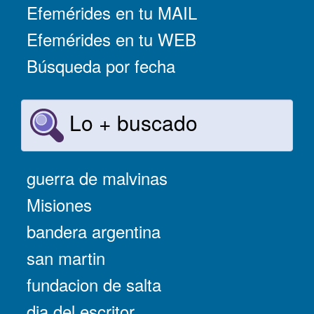
Efemérides en tu MAIL
Efemérides en tu WEB
Búsqueda por fecha
Lo + buscado
guerra de malvinas
Misiones
bandera argentina
san martin
fundacion de salta
dia del escritor