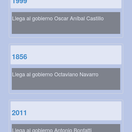
1999
Llega al gobierno Oscar Aníbal Castillo
1856
Llega al gobierno Octaviano Navarro
2011
Llega al gobierno Antonio Bonfatti