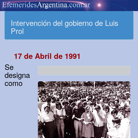
Intervención del gobierno de Luis
Prol
17 de Abril de 1991
Se
designa
como