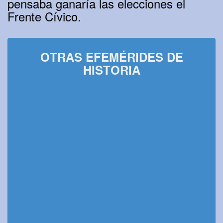
pensaba ganaría las elecciones el
Frente Cívico.
OTRAS EFEMÉRIDES DE
HISTORIA