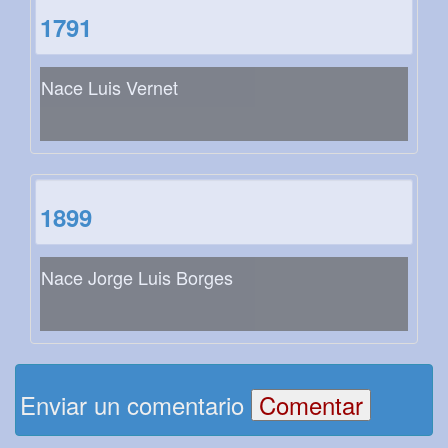
1791
Nace Luis Vernet
1899
Nace Jorge Luis Borges
Enviar un comentario