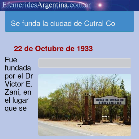
Se funda la ciudad de Cutral Co
22 de Octubre de 1933
Fue
fundada
por el Dr
Victor E.
Zani, en
el lugar
que se