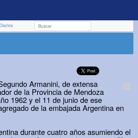
Diarios
o Segundo Armanini, de extensa
nador de la Provincia de Mendoza
 año 1962 y el 11 de junio de ese
 agregado de la embajada Argentina en
gentina durante cuatro años asumiendo el