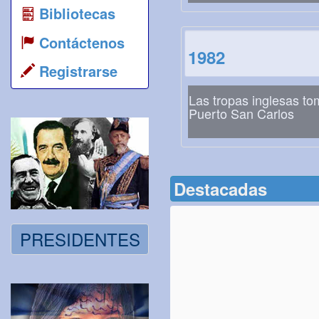
Bibliotecas
Contáctenos
1982
Registrarse
Las tropas inglesas t
Puerto San Carlos
Destacadas
PRESIDENTES