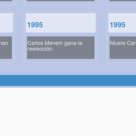
1995
1995
oman
Carlos Menem gana la
Muere Car
reelección