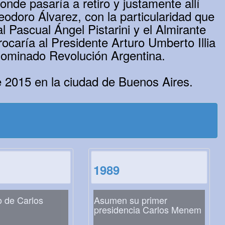
nde pasaría a retiro y justamente allí
eodoro Álvarez, con la particularidad que
 Pascual Ángel Pistarini y el Almirante
ocaría al Presidente Arturo Umberto Illia
denominado Revolución Argentina.
de 2015 en la ciudad de Buenos Aires.
1989
 de Carlos
Asumen su primer
presidencia Carlos Menem