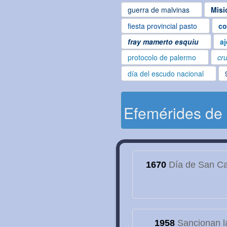
guerra de malvinas
Misi
fiesta provincial pasto
co
fray mamerto esquiu
aj
protocolo de palermo
cru
día del escudo nacional
Efemérides de
1670
Día de San Cay
1958
Sancionan la