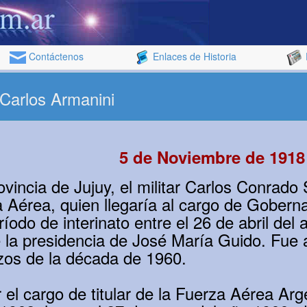
Contáctenos
Enlaces de Historia
 Carlos Armanini
5 de Noviembre de 1918
ovincia de Jujuy, el militar Carlos Conrad
a Aérea, quien llegaría al cargo de Gober
íodo de interinato entre el 26 de abril del
 la presidencia de José María Guido. Fue
nzos de la década de 1960.
 el cargo de titular de la Fuerza Aérea Ar