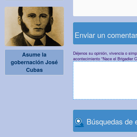
Enviar un comenta
Déjenos su opinión, vivencia o sim
Asume la
acontecimiento "Nace el Brigadier C
gobernación José
Cubas
Búsquedas de e