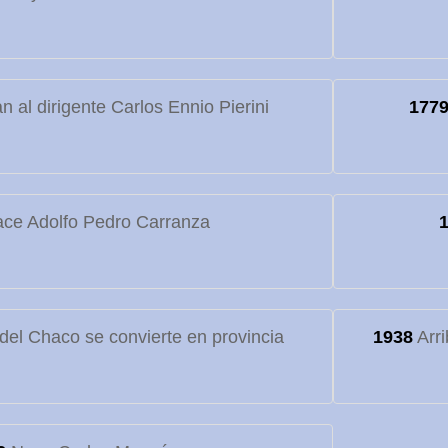
 al dirigente Carlos Ennio Pierini
177
ce Adolfo Pedro Carranza
o del Chaco se convierte en provincia
1938
Arri