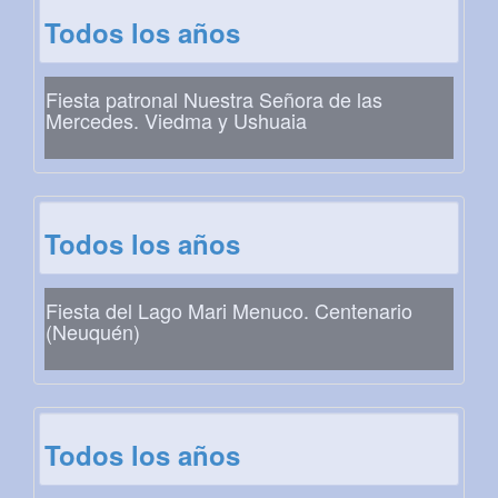
Todos los años
Fiesta patronal Nuestra Señora de las
Mercedes. Viedma y Ushuaia
Todos los años
Fiesta del Lago Mari Menuco. Centenario
(Neuquén)
Todos los años