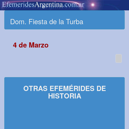
Dom. Fiesta de la Turba
4 de Marzo
OTRAS EFEMÉRIDES DE
HISTORIA