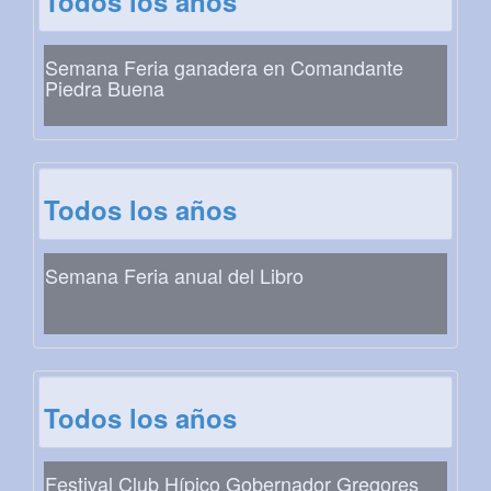
Todos los años
Semana Feria ganadera en Comandante
Piedra Buena
Todos los años
Semana Feria anual del Libro
Todos los años
Festival Club Hípico Gobernador Gregores