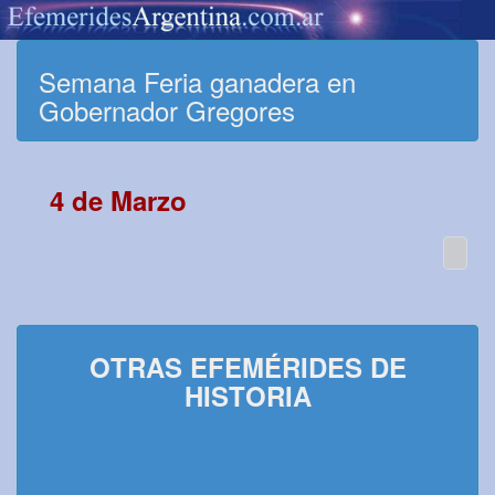
Semana Feria ganadera en
Gobernador Gregores
4 de Marzo
OTRAS EFEMÉRIDES DE
HISTORIA