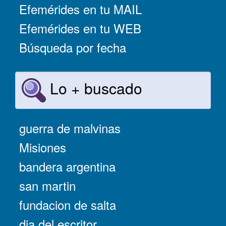
Efemérides en tu MAIL
Efemérides en tu WEB
Búsqueda por fecha
Lo + buscado
guerra de malvinas
Misiones
bandera argentina
san martin
fundacion de salta
dia del escritor