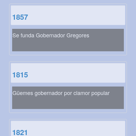
1857
Se funda Gobernador Gregores
1815
Güemes gobernador por clamor popular
1821