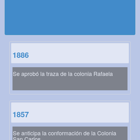
1886
Se aprobó la traza de la colonia Rafaela
1857
Se anticipa la conformación de la Colonia
San Carlos