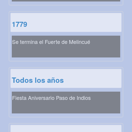
1779
Se termina el Fuerte de Melincué
Todos los años
Fiesta Aniversario Paso de Indios