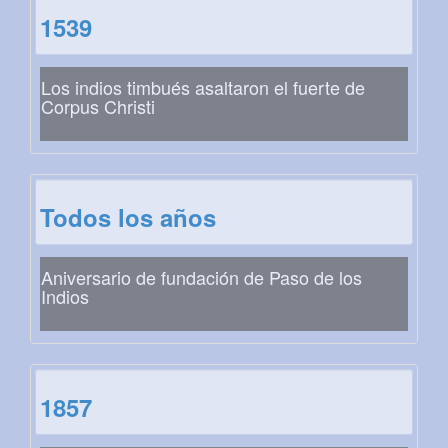
1539
Los indios timbués asaltaron el fuerte de
Corpus Christi
Todos los años
Aniversario de fundación de Paso de los
Indios
1857