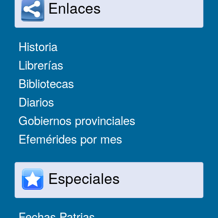
Enlaces
Historia
Librerías
Bibliotecas
Diarios
Gobiernos provinciales
Efemérides por mes
Especiales
Fechas Patrias