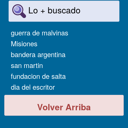
Lo + buscado
guerra de malvinas
Misiones
bandera argentina
san martin
fundacion de salta
dia del escritor
Volver Arriba