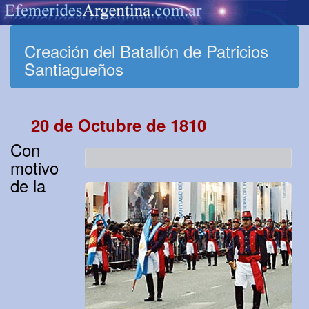
Creación del Batallón de Patricios
Santiagueños
20 de Octubre de 1810
Con
motivo
de la