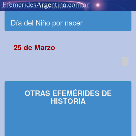
Día del Niño por nacer
25 de Marzo
OTRAS EFEMÉRIDES DE
HISTORIA