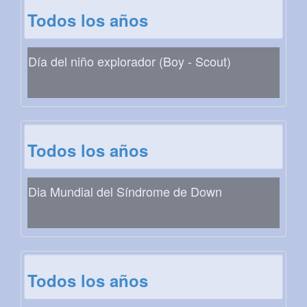
Todos los años
Día del niño explorador (Boy - Scout)
Todos los años
Dia Mundial del Síndrome de Down
Todos los años