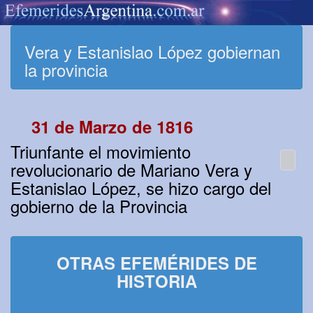
Vera y Estanislao López gobiernan
la provincia
31 de Marzo de 1816
Triunfante el movimiento
revolucionario de Mariano Vera y
Estanislao López, se hizo cargo del
gobierno de la Provincia
OTRAS EFEMÉRIDES DE
HISTORIA