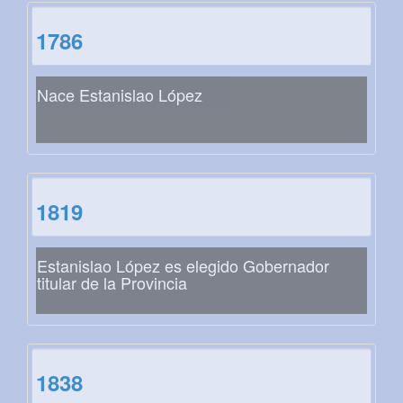
1786
Nace Estanislao López
1819
Estanislao López es elegido Gobernador
titular de la Provincia
1838