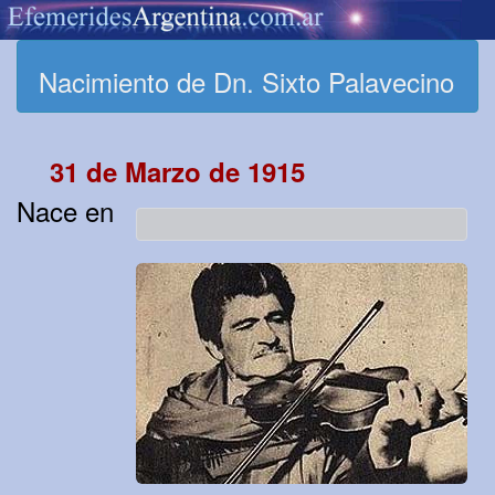
Nacimiento de Dn. Sixto Palavecino
31 de Marzo de 1915
Nace en