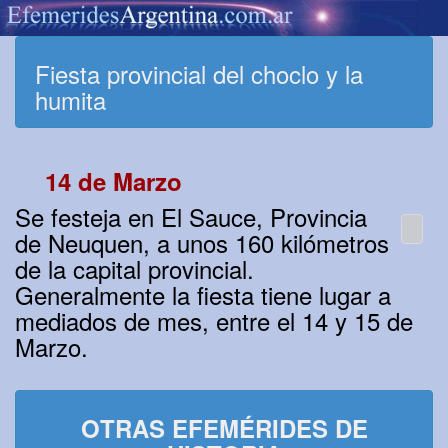
Fiesta provincial del choclo y la
humita
14 de Marzo
Se festeja en El Sauce, Provincia
de Neuquen, a unos 160 kilómetros
de la capital provincial.
Generalmente la fiesta tiene lugar a
mediados de mes, entre el 14 y 15 de
Marzo.
OTRAS EFEMÉRIDES DE