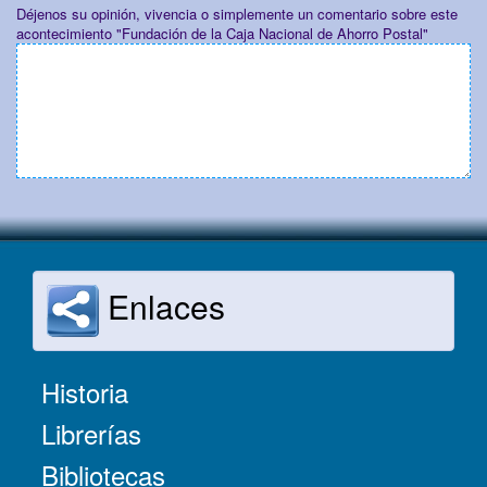
Déjenos su opinión, vivencia o simplemente un comentario sobre este
acontecimiento "Fundación de la Caja Nacional de Ahorro Postal"
Enlaces
Historia
Librerías
Bibliotecas