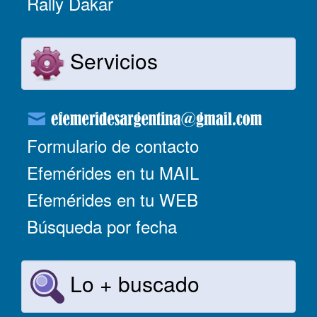
Rally Dakar
Servicios
Formulario de contacto
Efemérides en tu MAIL
Efemérides en tu WEB
Búsqueda por fecha
Lo + buscado