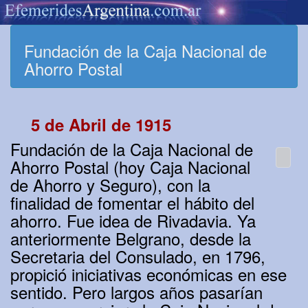
Fundación de la Caja Nacional de
Ahorro Postal
5 de Abril de 1915
Fundación de la Caja Nacional de
Ahorro Postal (hoy Caja Nacional
de Ahorro y Seguro), con la
finalidad de fomentar el hábito del
ahorro. Fue idea de Rivadavia. Ya
anteriormente Belgrano, desde la
Secretaria del Consulado, en 1796,
propició iniciativas económicas en ese
sentido. Pero largos años pasarían