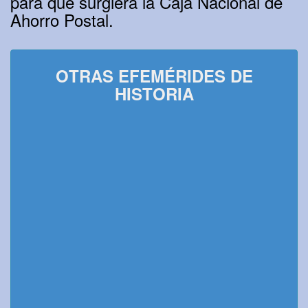
para que surgiera la Caja Nacional de
Ahorro Postal.
OTRAS EFEMÉRIDES DE
HISTORIA