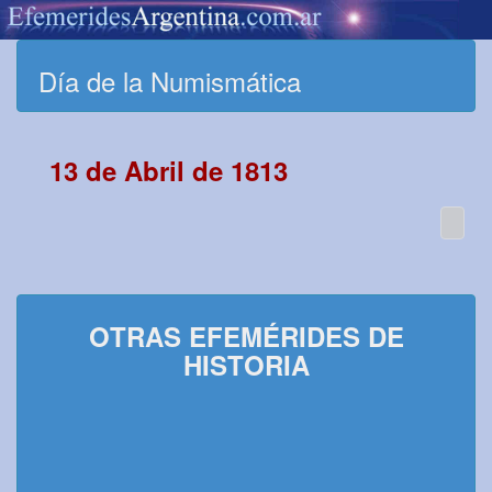
Día de la Numismática
13 de Abril de 1813
OTRAS EFEMÉRIDES DE
HISTORIA