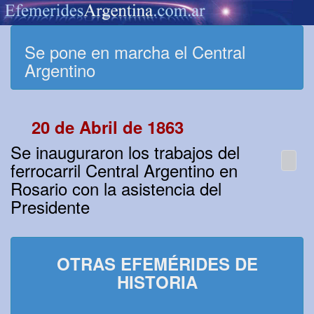
Se pone en marcha el Central
Argentino
20 de Abril de 1863
Se inauguraron los trabajos del
ferrocarril Central Argentino en
Rosario con la asistencia del
Presidente
OTRAS EFEMÉRIDES DE
HISTORIA