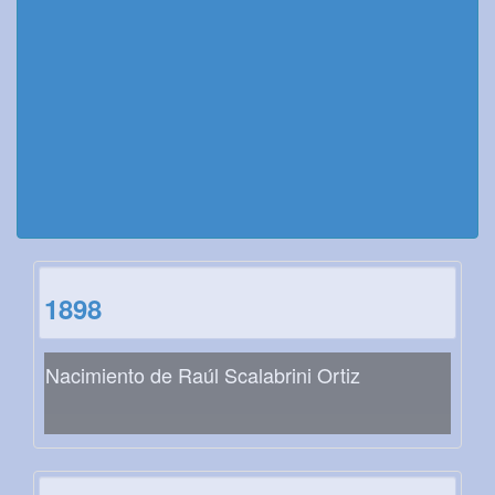
1898
Nacimiento de Raúl Scalabrini Ortiz