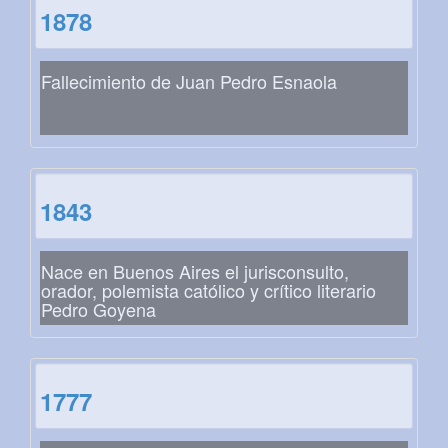
1878
Fallecimiento de Juan Pedro Esnaola
1843
Nace en Buenos Aires el jurisconsulto,
orador, polemista católico y crítico literario
Pedro Goyena
1777