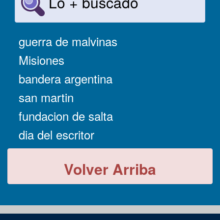
Lo + buscado
guerra de malvinas
Misiones
bandera argentina
san martin
fundacion de salta
dia del escritor
Volver Arriba
-