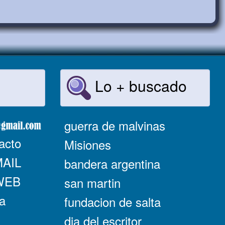
Lo + buscado
guerra de malvinas
acto
Misiones
MAIL
bandera argentina
 WEB
san martin
a
fundacion de salta
dia del escritor