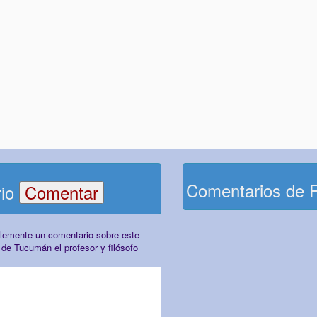
Comentarios de 
rio
plemente un comentario sobre este
de Tucumán el profesor y filósofo