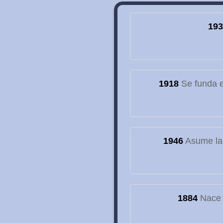
193
1918
Se funda el
1946
Asume la
1884
Nace e