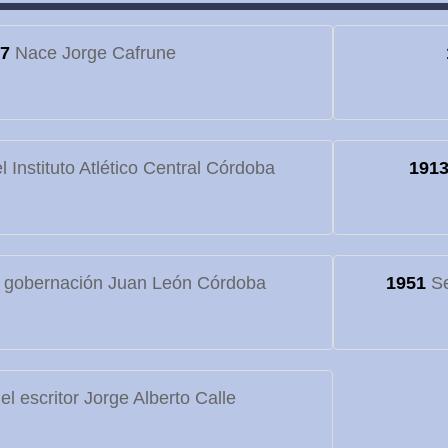
7
Nace Jorge Cafrune
 Instituto Atlético Central Córdoba
191
 gobernación Juan León Córdoba
1951
Se
l escritor Jorge Alberto Calle