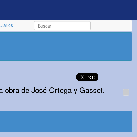
Diarios
 la obra de José Ortega y Gasset.