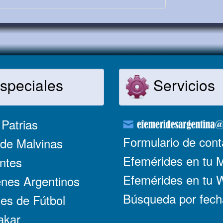
speciales
Servicios
Patrias
Formulario de cont
de Malvinas
Efemérides en tu 
ntes
Efemérides en tu
nes Argentinos
Búsqueda por fech
es de Fútbol
akar