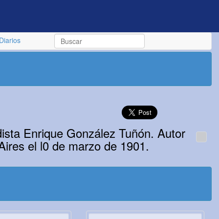
Diarios
dista Enrique González Tuñón. Autor
Aires el l0 de marzo de 1901.