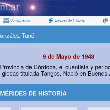
Contáctenos
Enlaces de Historia
González Tuñón
9 de Mayo de 1943
rovincia de Córdoba, el cuentista y perio
 glosas titulada Tangos. Nació en Buenos 
MÉRIDES DE HISTORIA