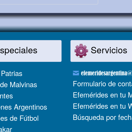
speciales
Servicios
Patrias
Formulario de cont
de Malvinas
Efemérides en tu 
ntes
Efemérides en tu
nes Argentinos
Búsqueda por fech
es de Fútbol
akar