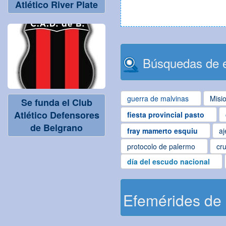
Atlético River Plate
Búsquedas de e
guerra de malvinas
Misi
Se funda el Club
Atlético Defensores
fiesta provincial pasto
de Belgrano
fray mamerto esquiu
aj
protocolo de palermo
cru
día del escudo nacional
Efemérides de