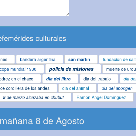
femérides culturales
ones
bandera argentina
san martin
fundacion de sal
policia de misiones
copa mundial 1930
muerte de urqu
edrez en el chaco
dia del libro
dia del trabajo
dia de
ce cordillera de los andes
dia del animal
dia del aborigen
9 de marzo alcazaba en chubut
Ramón Angel Domínguez
 mañana 8 de Agosto