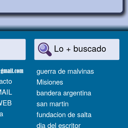
Lo + buscado
guerra de malvinas
acto
Misiones
MAIL
bandera argentina
 WEB
san martin
a
fundacion de salta
dia del escritor