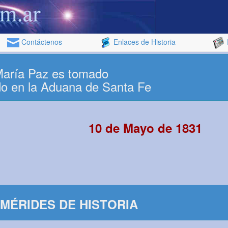
Contáctenos
Enlaces de Historia
María Paz es tomado
ado en la Aduana de Santa Fe
10 de Mayo de 1831
MÉRIDES DE HISTORIA