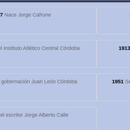
7
Nace Jorge Cafrune
 Instituto Atlético Central Córdoba
191
 gobernación Juan León Córdoba
1951
Se
l escritor Jorge Alberto Calle