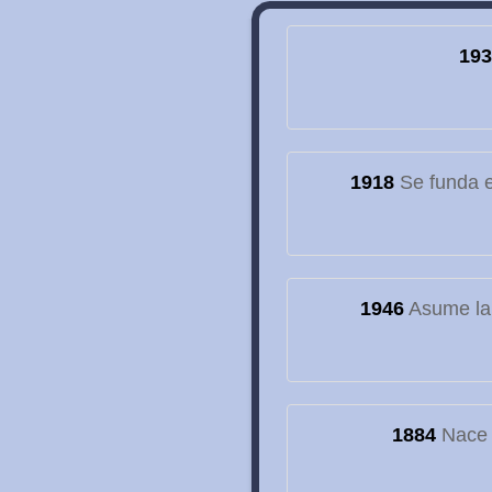
193
1918
Se funda el
1946
Asume la
1884
Nace e