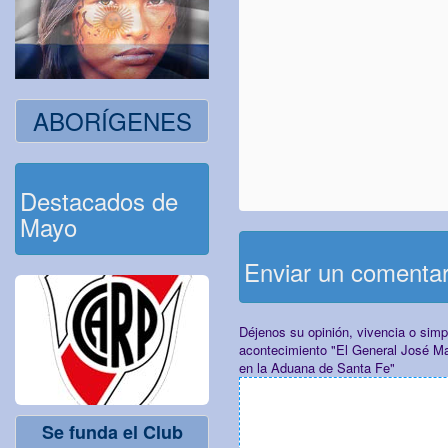
ABORÍGENES
Destacados de
Mayo
Enviar un comenta
Déjenos su opinión, vivencia o sim
acontecimiento "El General José Ma
en la Aduana de Santa Fe"
Se funda el Club