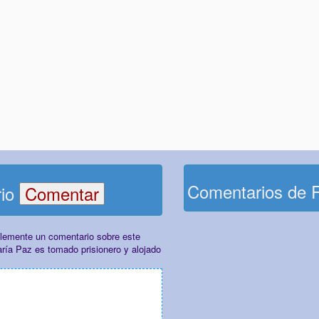
Comentarios de 
rio
plemente un comentario sobre este
ría Paz es tomado prisionero y alojado