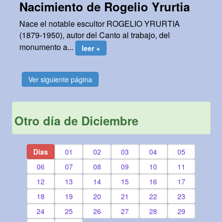
Nacimiento de Rogelio Yrurtia
Nace el notable escultor ROGELIO YRURTIA
(1879-1950), autor del Canto al trabajo, del
monumento a...
leer +
Ver siguiente página
Otro día de Diciembre
Días
01
02
03
04
05
06
07
08
09
10
11
12
13
14
15
16
17
18
19
20
21
22
23
24
25
26
27
28
29