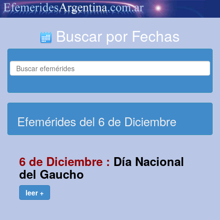
Buscar por Fechas
Efemérides del 6 de Diciembre
6 de Diciembre :
Día Nacional
del Gaucho
leer +