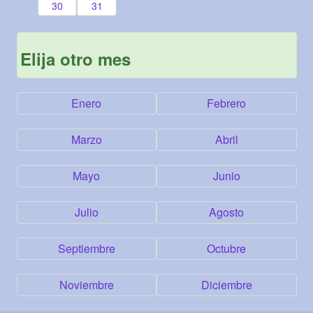
30
31
Elija otro mes
Enero
Febrero
Marzo
Abril
Mayo
Junio
Julio
Agosto
Septiembre
Octubre
Noviembre
Diciembre