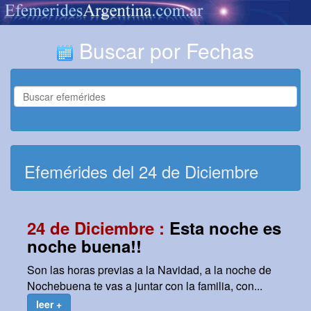
Buscar por Fechas
Efemérides del 24 de Diciembre
24 de Diciembre :
Esta noche es
noche buena!!
Son las horas previas a la Navidad, a la noche de
Nochebuena te vas a juntar con la familia, con...
leer +