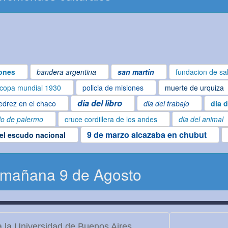
ones
bandera argentina
san martin
fundacion de sa
copa mundial 1930
policia de misiones
muerte de urquiza
dia del libro
edrez en el chaco
dia del trabajo
dia d
lo de palermo
cruce cordillera de los andes
dia del animal
9 de marzo alcazaba en chubut
del escudo nacional
 mañana 9 de Agosto
 la Universidad de Buenos Aires