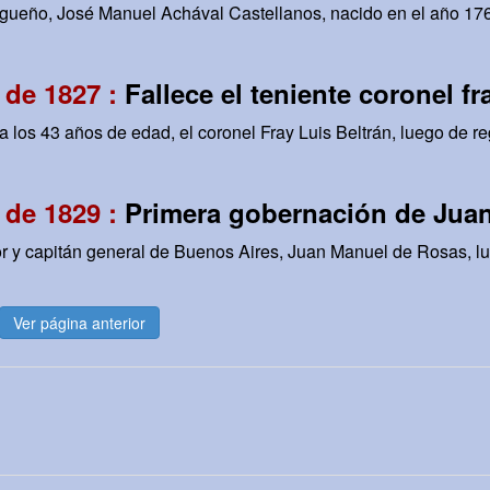
tiagueño, José Manuel Achával Castellanos, nacido en el año 176
 de 1827 :
Fallece el teniente coronel fr
los 43 años de edad, el coronel Fray Luis Beltrán, luego de reg
 de 1829 :
Primera gobernación de Jua
y capitán general de Buenos Aires, Juan Manuel de Rosas, lu
Ver página anterior