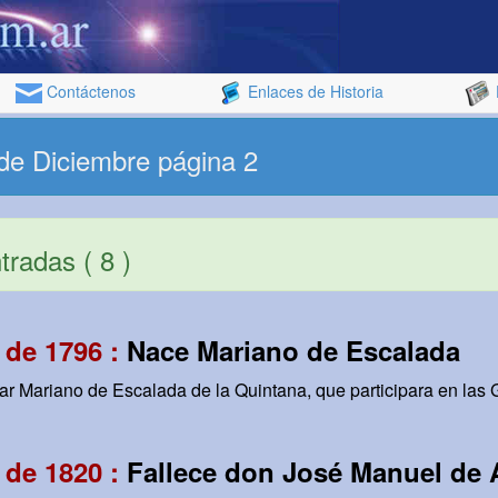
Contáctenos
Enlaces de Historia
de Diciembre página 2
radas ( 8 )
 de 1796 :
Nace Mariano de Escalada
ar Mariano de Escalada de la Quintana, que participara en las 
 de 1820 :
Fallece don José Manuel de 