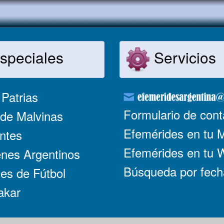
speciales
Servicios
Patrias
Formulario de cont
de Malvinas
Efemérides en tu 
ntes
Efemérides en tu
nes Argentinos
Búsqueda por fech
es de Fútbol
akar