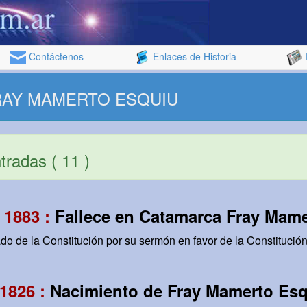
Contáctenos
Enlaces de Historia
 FRAY MAMERTO ESQUIU
radas ( 11 )
 1883 :
Fallece en Catamarca Fray Mam
o de la Constitución por su sermón en favor de la Constitución
1826 :
Nacimiento de Fray Mamerto Es