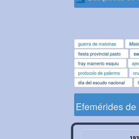
guerra de malvinas
Misi
fiesta provincial pasto
co
fray mamerto esquiu
aje
protocolo de palermo
cru
día del escudo nacional
Efemérides de
193