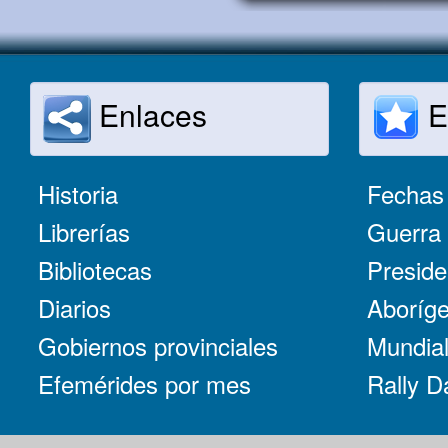
Enlaces
E
Historia
Fechas 
Librerías
Guerra 
Bibliotecas
Preside
Diarios
Aboríge
Gobiernos provinciales
Mundial
Efemérides por mes
Rally D