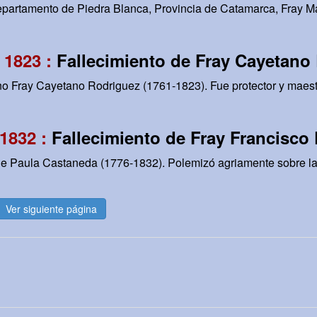
epartamento de Piedra Blanca, Provincia de Catamarca, Fray M
 1823 :
Fallecimiento de Fray Cayetano
ino Fray Cayetano Rodriguez (1761-1823). Fue protector y maest
1832 :
Fallecimiento de Fray Francisco
de Paula Castaneda (1776-1832). Polemizó agriamente sobre la
Ver siguiente página