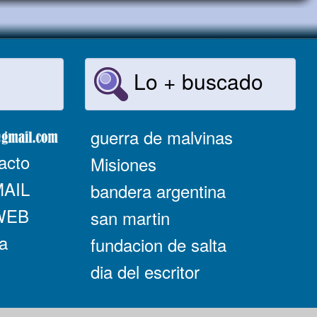
Lo + buscado
guerra de malvinas
acto
Misiones
MAIL
bandera argentina
 WEB
san martin
a
fundacion de salta
dia del escritor