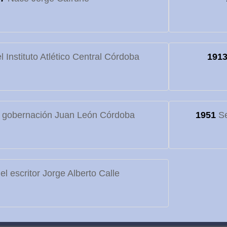
 Instituto Atlético Central Córdoba
191
 gobernación Juan León Córdoba
1951
Se
l escritor Jorge Alberto Calle