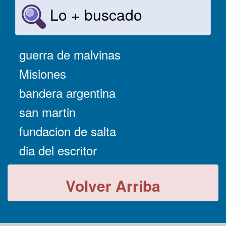
Lo + buscado
guerra de malvinas
Misiones
bandera argentina
san martin
fundacion de salta
dia del escritor
Volver Arriba