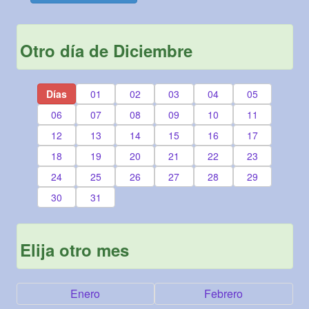
Otro día de Diciembre
Días
01
02
03
04
05
06
07
08
09
10
11
12
13
14
15
16
17
18
19
20
21
22
23
24
25
26
27
28
29
30
31
Elija otro mes
Enero
Febrero