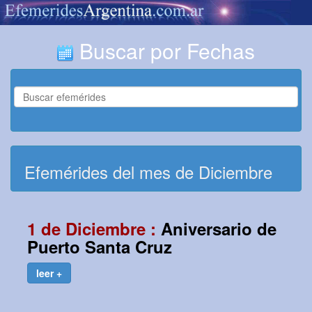
Buscar por Fechas
Efemérides del mes de Diciembre
1 de Diciembre :
Aniversario de
Puerto Santa Cruz
leer +