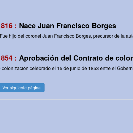
1816 :
Nace Juan Francisco Borges
Fue hijo del coronel Juan Francisco Borges, precursor de la au
1854 :
Aprobación del Contrato de colo
e colonización celebrado el 15 de junio de 1853 entre el Gober
Ver siguiente página