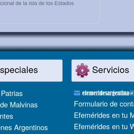
ional de la Isla de los Estados
speciales
Servicios
Patrias
Formulario de cont
de Malvinas
Efemérides en tu 
ntes
Efemérides en tu
nes Argentinos