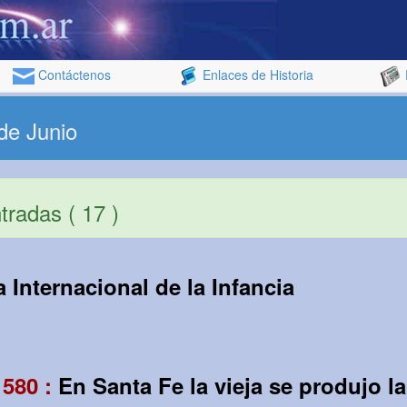
Contáctenos
Enlaces de Historia
de Junio
radas ( 17 )
a Internacional de la Infancia
1580 :
En Santa Fe la vieja se produjo l