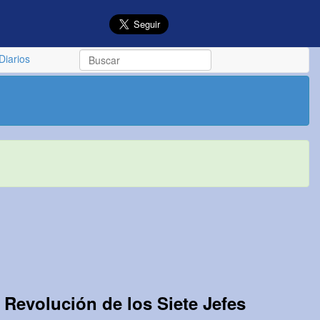
Diarios
a Revolución de los Siete Jefes