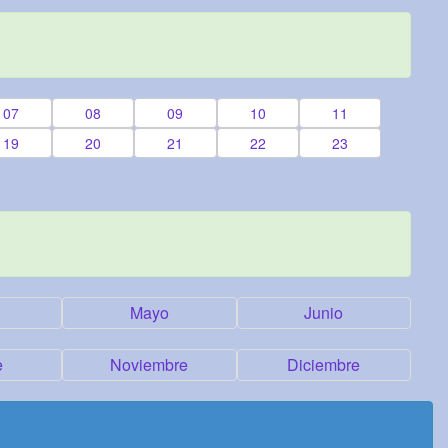
07
08
09
10
11
19
20
21
22
23
Mayo
Junio
e
Noviembre
Diciembre